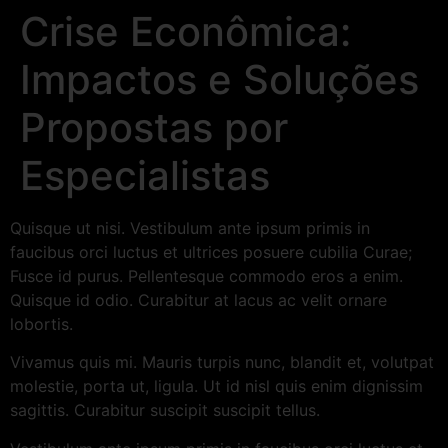
Crise Econômica:
Impactos e Soluções
Propostas por
Especialistas
Quisque ut nisi. Vestibulum ante ipsum primis in
faucibus orci luctus et ultrices posuere cubilia Curae;
Fusce id purus. Pellentesque commodo eros a enim.
Quisque id odio. Curabitur at lacus ac velit ornare
lobortis.
Vivamus quis mi. Mauris turpis nunc, blandit et, volutpat
molestie, porta ut, ligula. Ut id nisl quis enim dignissim
sagittis. Curabitur suscipit suscipit tellus.